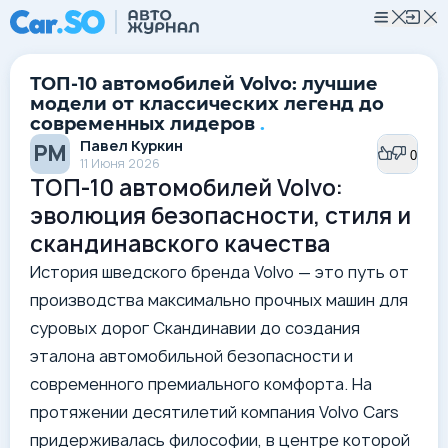
ТОП-10 автомобилей Volvo: лучшие
модели от классических легенд до
современных лидеров
.
Павел Куркин
РМ
0
0
11 Июня 2026
ТОП-10 автомобилей Volvo:
эволюция безопасности, стиля и
скандинавского качества
История шведского бренда Volvo — это путь от
производства максимально прочных машин для
суровых дорог Скандинавии до создания
эталона автомобильной безопасности и
современного премиального комфорта. На
протяжении десятилетий компания Volvo Cars
придерживалась философии, в центре которой