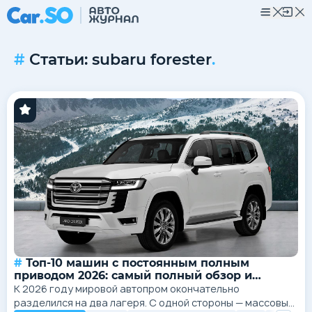
Статьи: subaru forester
.
Топ-10 машин с постоянным полным
приводом 2026: самый полный обзор и
рейтинг
К 2026 году мировой автопром окончательно
разделился на два лагеря. С одной стороны — массовые