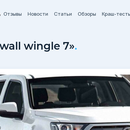
Отзывы
Новости
Статьи
Обзоры
Краш-тест
и
wall wingle 7»
.