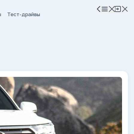
ы
Тест-драйвы