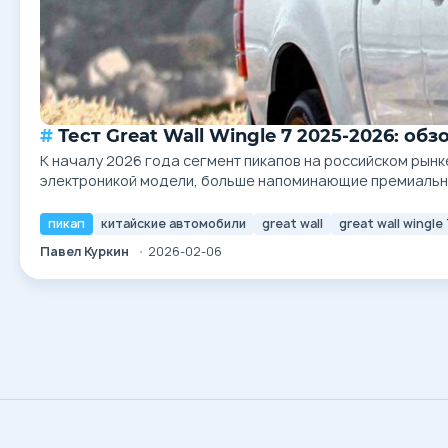
Тест Great Wall Wingle 7 2025-2026: о
К началу 2026 года сегмент пикапов на российском рын
электроникой модели, больше напоминающие премиальные
простые, надежные и...
пикап
китайские автомобили
great wall
great wall wingle 
Павел Куркин
2026-02-06