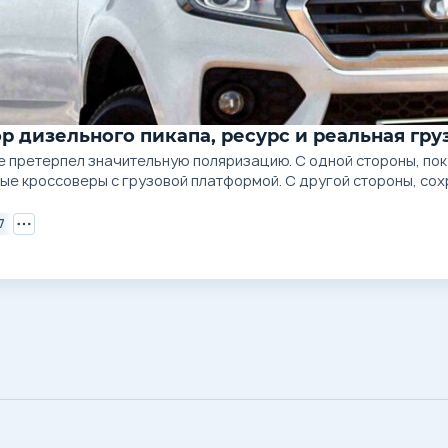
бзор дизельного пикапа, ресурс и реальная г
ке претерпел значительную поляризацию. С одной стороны, п
 кроссоверы с грузовой платформой. С другой стороны, сохр
7