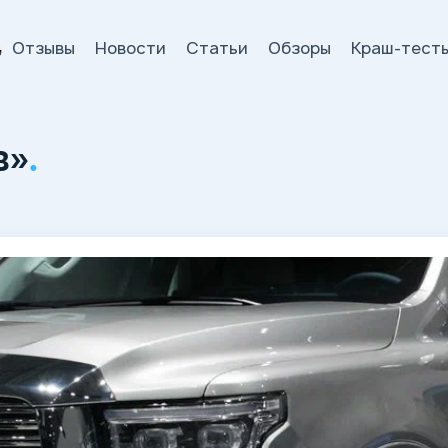
Отзывы
Новости
Статьи
Обзоры
Краш-тест
и
в»
.