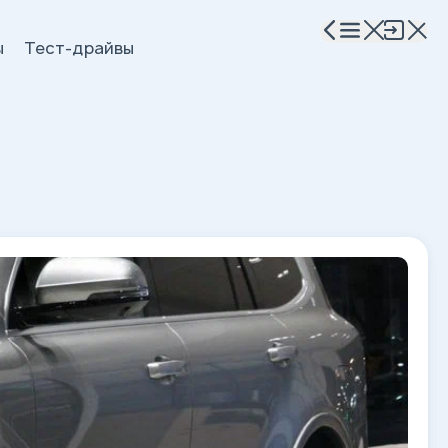
ы
Тест-драйвы