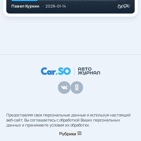
производителей идут по пути усреднения, создавая
Павел Куркин
2026-01-14
0
0
прагматичные, удобные, но лишенные характера
«автомобили для всего». Toyota RAV4 берет
надежностью, Volkswagen Tiguan — эргономикой, а
корейские бренды — оснащением. И...
Предоставляя свои персональные данные и используя настоящий
веб-сайт, Вы соглашаетесь с обработкой Ваших персональных
данных и принимаете условия их обработки.
Рубрики