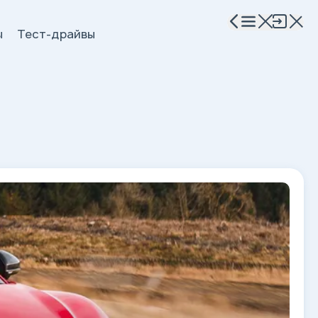
ы
Тест-драйвы