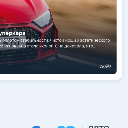
Суперкара
ь оплотом стабильности, чистой мощи и эстетического
8 мгновенно стала иконой. Она доказала, что
0
0