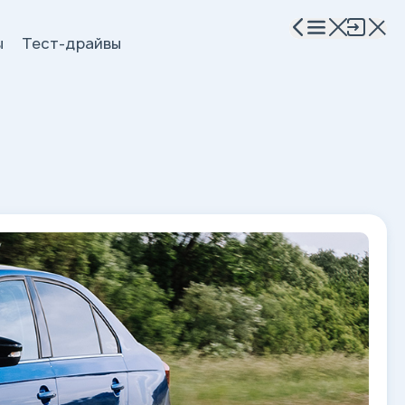
ы
Тест-драйвы