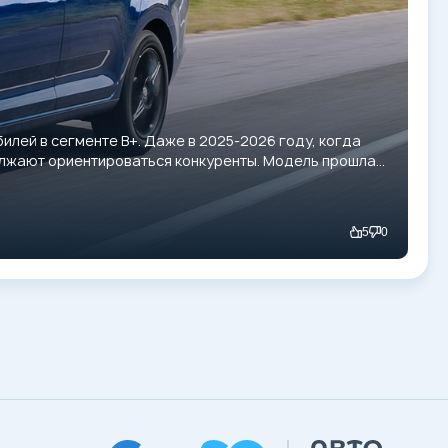
илей в сегменте B+. Даже в 2025-2026 году, когда
должают ориентироваться конкуренты. Модель прошла
5
0