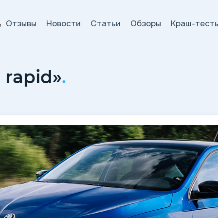
Отзывы
Новости
Статьи
Обзоры
Краш-тест
и
 rapid»
.