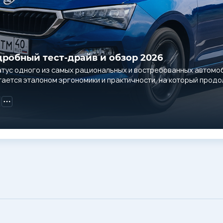
дробный тест-драйв и обзор 2026
атус одного из самых рациональных и востребованных автомоб
тается эталоном эргономики и практичности, на который про