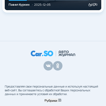
относились с настороженностью, то сегодня этот
Павел Куркин
2025-12-05
0
0
седан стал привычной частью городского пейзажа,
особенно в такси и каршеринге. Завод
«Моторинвест» в Липецкой области продолжает
выпуск, и за три года...
Предоставляя свои персональные данные и используя настоящий
веб-сайт, Вы соглашаетесь с обработкой Ваших персональных
данных и принимаете условия их обработки.
Рубрики