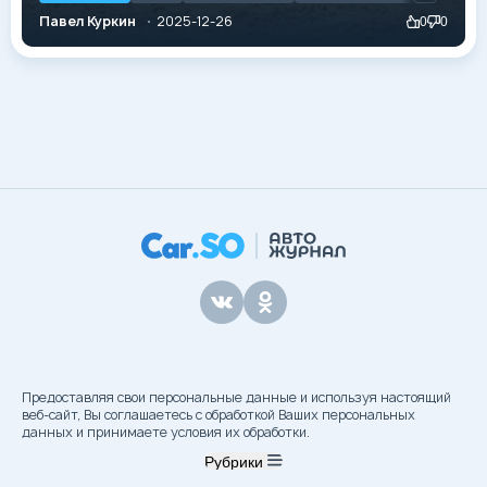
сформировалась новая иерархия. Если раньше
Павел Куркин
2025-12-26
0
0
балом правили японские легенды, то сегодня их
место прочно заняли амбициозные новинки из
Поднебесной. Среди них особняком стоит Haval H5
нового поколения. Этот автомобиль...
Предоставляя свои персональные данные и используя настоящий
веб-сайт, Вы соглашаетесь с обработкой Ваших персональных
данных и принимаете условия их обработки.
Рубрики