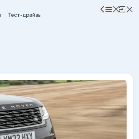
ы
Тест-драйвы