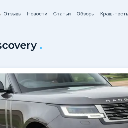
Отзывы
Новости
Статьи
Обзоры
Краш-тест
и
iscovery
.