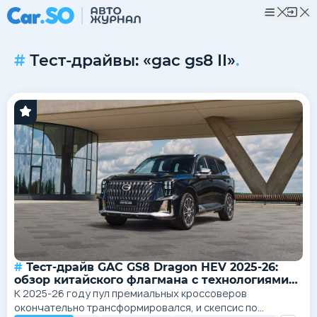
Тест-драйвы: «gac gs8 II»
.
Тест-драйв GAC GS8 Dragon HEV 2025-26:
обзор китайского флагмана с технологиями
Toyota
К 2025-26 году пул премиальных кроссоверов
окончательно трансформировался, и скепсис по