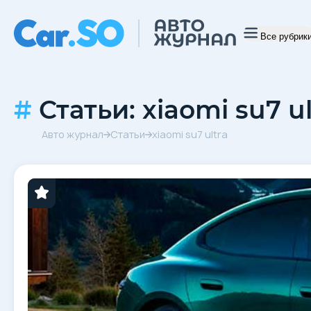
Все рубрик
Статьи: xiaomi su7 ul
Авто журнал
Статьи
xiaomi su7 ultra