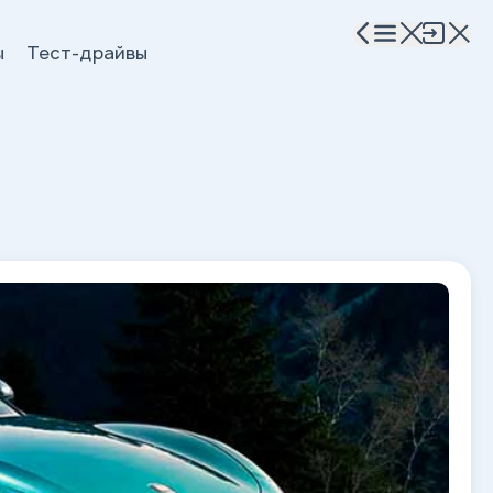
ы
Тест-драйвы