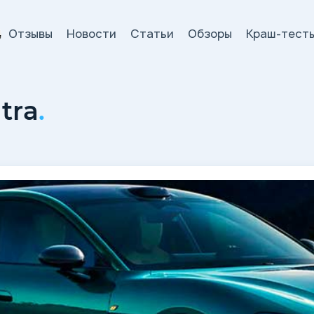
Отзывы
Новости
Статьи
Обзоры
Краш-тест
и
tra
.