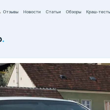
Отзывы
Новости
Статьи
Обзоры
Краш-тест
и
b
.