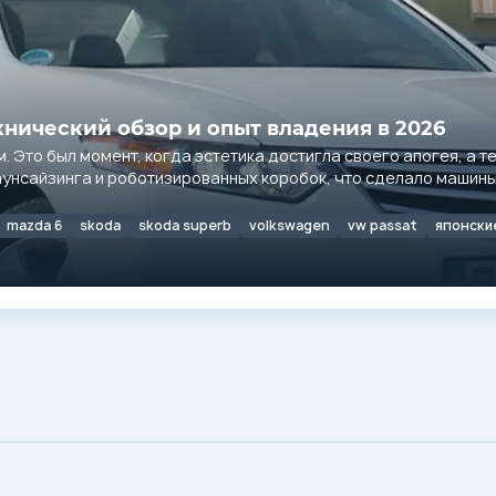
хнический обзор и опыт владения в 2026
 Это был момент, когда эстетика достигла своего апогея, а т
унсайзинга и роботизированных коробок, что сделало машины
mazda 6
skoda
skoda superb
volkswagen
vw passat
японски