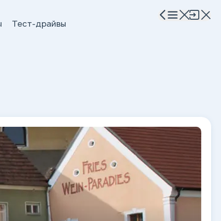
ы
Тест-драйвы