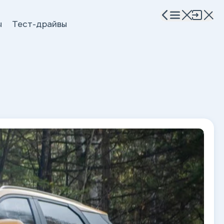
ы
Тест-драйвы