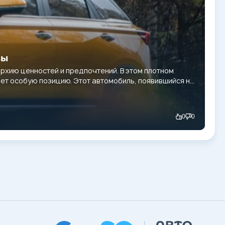
вы
рхию ценностей и предпочтений. В этом плотном
ет особую позицию. Этот автомобиль, появившийся на
0
0