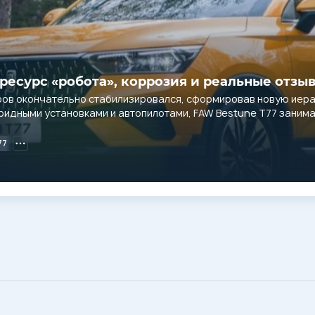
: ресурс «робота», коррозия и реальные отзы
ров окончательно стабилизировался, сформировав новую иера
ридными установками и автопилотами, FAW Bestune T77 занима
77