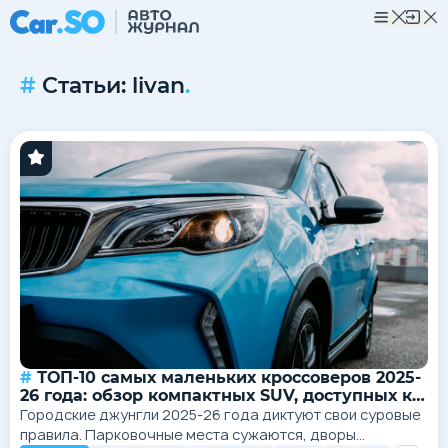
Статьи: livan
.
ТОП-10 самых маленьких кроссоверов 2025-
26 года: обзор компактных SUV, доступных к
покупке
Городские джунгли 2025-26 года диктуют свои суровые
правила. Парковочные места сужаются, дворы