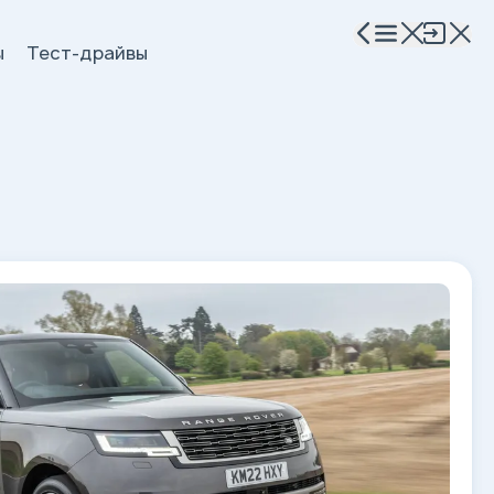
ы
Тест-драйвы