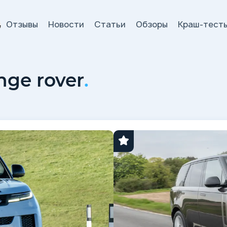
Отзывы
Новости
Статьи
Обзоры
Краш-тест
и
nge rover
.