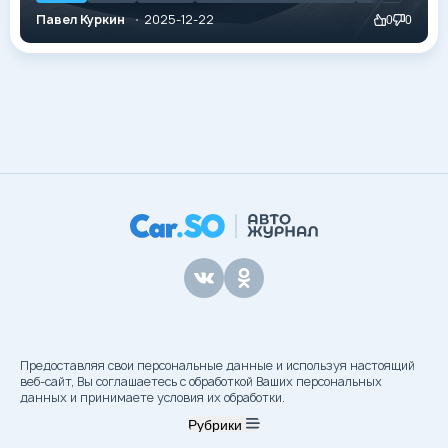
модельный ряд, максимально расширяя линейку, но
Павел Куркин
2025-12-22
0
0
есть и те модели, которые пошли «под нож» по
разным причинам. Собственно, давайте обсудим
список тех, которых в скором времени с нами не
будет.
Предоставляя свои персональные данные и используя настоящий
веб-сайт, Вы соглашаетесь с обработкой Ваших персональных
данных и принимаете условия их обработки.
Рубрики