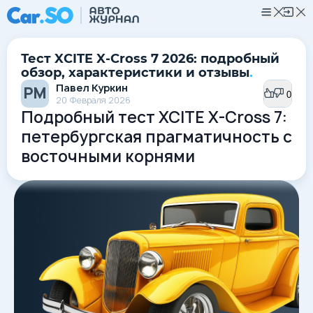
Тест XCITE X-Cross 7 2026: подробный
обзор, характеристики и отзывы
.
Павел Куркин
РМ
0
0
20 Февраля 2026
Подробный тест XCITE X-Cross 7:
петербургская прагматичность с
восточными корнями