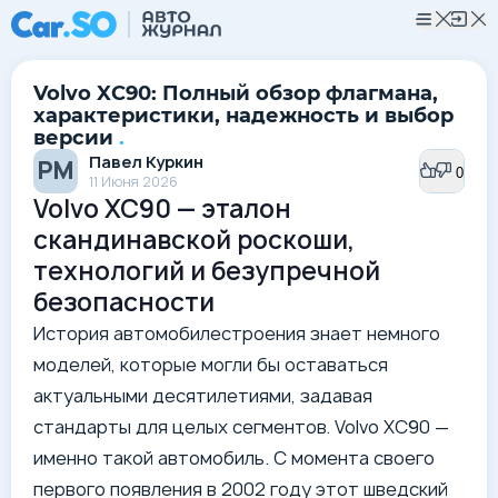
Volvo XC90: Полный обзор флагмана,
характеристики, надежность и выбор
версии
.
Павел Куркин
РМ
0
0
11 Июня 2026
Volvo XC90 — эталон
скандинавской роскоши,
технологий и безупречной
безопасности
История автомобилестроения знает немного
моделей, которые могли бы оставаться
актуальными десятилетиями, задавая
стандарты для целых сегментов. Volvo XC90 —
именно такой автомобиль. С момента своего
первого появления в 2002 году этот шведский