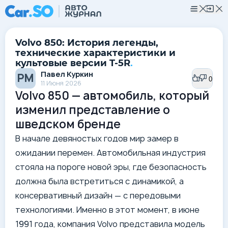
Volvo 850: История легенды,
технические характеристики и
культовые версии T-5R
.
Павел Куркин
РМ
0
0
11 Июня 2026
Volvo 850 — автомобиль, который
изменил представление о
шведском бренде
В начале девяностых годов мир замер в
ожидании перемен. Автомобильная индустрия
стояла на пороге новой эры, где безопасность
должна была встретиться с динамикой, а
консервативный дизайн — с передовыми
технологиями. Именно в этот момент, в июне
1991 года, компания Volvo представила модель