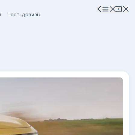
ы
Тест-драйвы