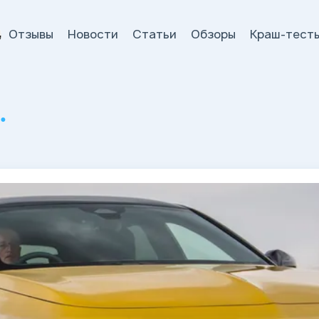
Отзывы
Новости
Статьи
Обзоры
Краш-тест
и
.