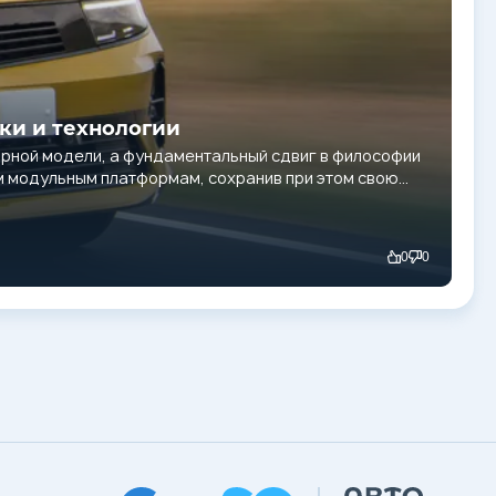
ики и технологии
ярной модели, а фундаментальный сдвиг в философии
ым модульным платформам, сохранив при этом свою
0
0