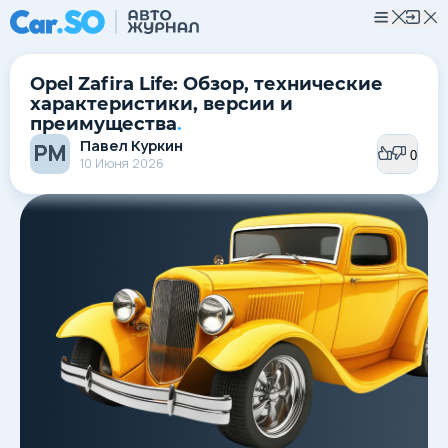
Opel Zafira Life: Обзор, технические
характеристики, версии и
преимущества
.
Павел Куркин
РМ
0
0
10 Июня 2026